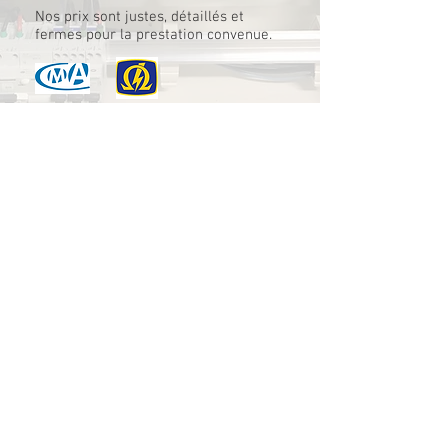
Nos prix sont justes, détaillés et
fermes pour la prestation convenue.