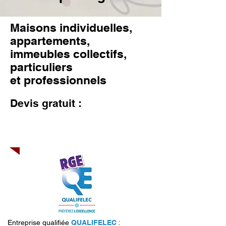
Maisons individuelles,
appartements,
immeubles collectifs,
particuliers
et professionnels
Devis gratuit :
Je prends
rendez-vous
01 85 41 21 66
Entreprise qualifiée
QUALIFELEC
: